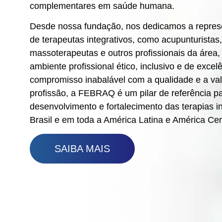
complementares em saúde humana.
Desde nossa fundação, nos dedicamos a represe
de terapeutas integrativos, como acupunturistas
massoterapeutas e outros profissionais da áre
ambiente profissional ético, inclusivo e de exce
compromisso inabalável com a qualidade e a va
profissão, a FEBRAQ é um pilar de referência p
desenvolvimento e fortalecimento das terapias in
Brasil e em toda a América Latina e América Cen
SAIBA MAIS