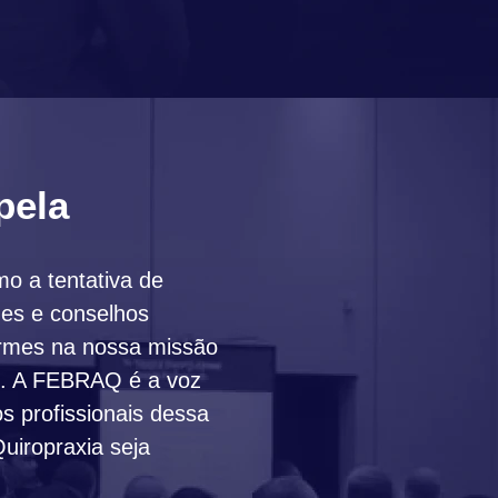
pela
o a tentativa de
des e conselhos
firmes na nossa missão
as. A FEBRAQ é a voz
os profissionais dessa
uiropraxia seja