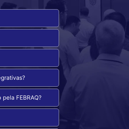
egrativas?
do pela FEBRAQ?