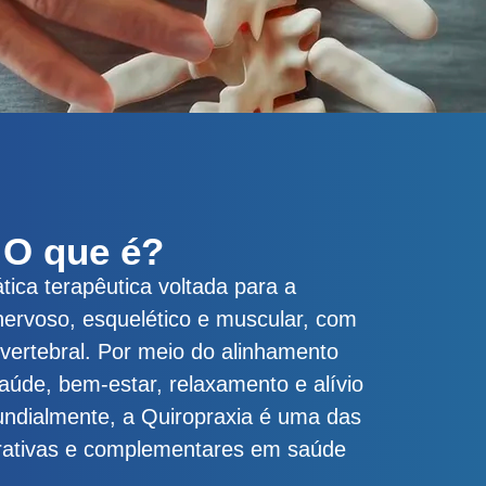
 O que é?
tica terapêutica voltada para a
nervoso, esquelético e muscular, com
 vertebral. Por meio do
alinhamento
aúde, bem-estar, relaxamento e alívio
ndialmente, a Quiropraxia é uma das
egrativas e complementares em saúde