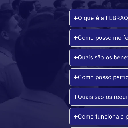
O que é a FEBRAQ
Como posso me fe
Quais são os bene
Como posso partici
Quais são os requi
Como funciona a p