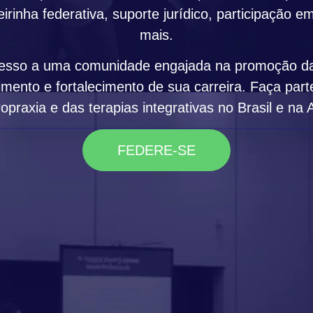
eirinha federativa, suporte jurídico, participação e
mais.
cesso a uma comunidade engajada na promoção da 
imento e fortalecimento de sua carreira. Faça pa
opraxia e das terapias integrativas no Brasil e na 
FEDERE-SE