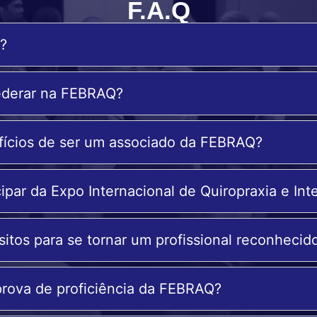
F.A.Q
?
derar na FEBRAQ?
fícios de ser um associado da FEBRAQ?
par da Expo Internacional de Quiropraxia e Int
sitos para se tornar um profissional reconheci
rova de proficiência da FEBRAQ?