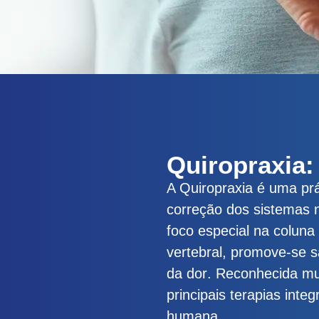
Quiropraxia:
A Quiropraxia é uma prá
correção dos sistemas 
foco especial na coluna
vertebral
, promove-se
s
da dor
. Reconhecida mu
principais terapias int
humana.