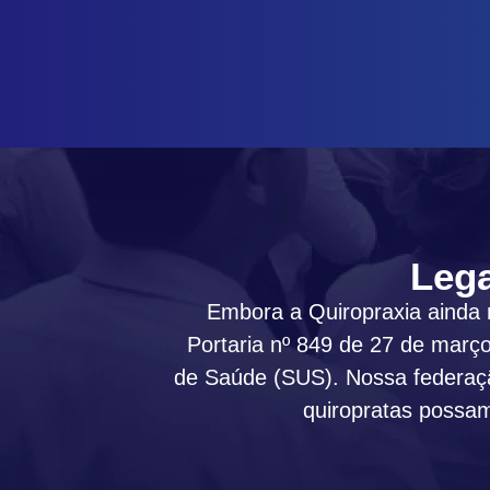
Lega
Embora a Quiropraxia ainda n
Portaria nº 849 de 27 de març
de Saúde (SUS). Nossa federação
quiropratas possam