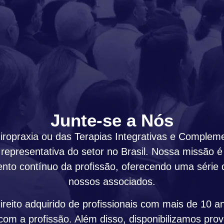
Junte-se a Nós
uiropraxia ou das Terapias Integrativas e Comple
 representativa do setor no Brasil. Nossa missão é
nto contínuo da profissão, oferecendo uma série 
nossos associados.
eito adquirido de profissionais com mais de 10 a
om a profissão. Além disso, disponibilizamos prova