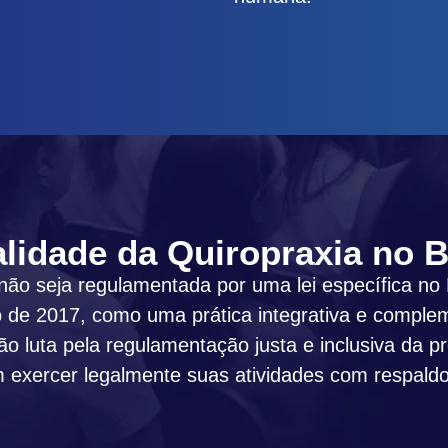
lidade da Quiropraxia no B
ão seja regulamentada por uma lei específica no B
o de 2017, como uma prática integrativa e comple
 luta pela regulamentação justa e inclusiva da pr
 exercer legalmente suas atividades com respaldo