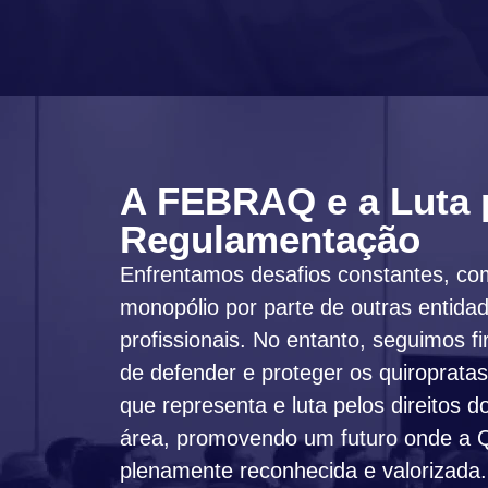
A FEBRAQ e a Luta 
Regulamentação
Enfrentamos desafios constantes, com
monopólio por parte de outras entida
profissionais. No entanto, seguimos 
de defender e proteger os quiroprat
que representa e luta pelos direitos d
área, promovendo um futuro onde a Q
plenamente reconhecida e valorizada.