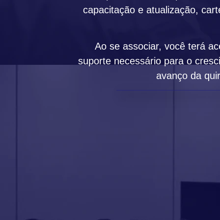
capacitação e atualização, cart
Ao se associar, você terá a
suporte necessário para o cresc
avanço da quir