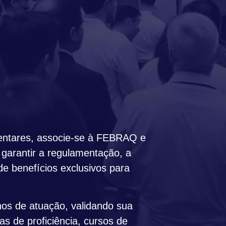
mentares, associe-se à FEBRAQ e
 garantir a regulamentação, a
de benefícios exclusivos para
nos de atuação, validando sua
s de proficiência, cursos de